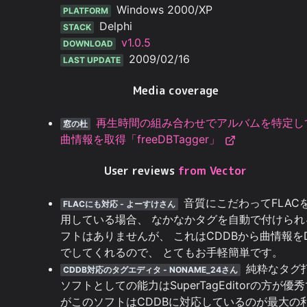
Windows 2000/XP
PLATFORM
Delphi
STACK
v1.0.5
DOWNLOAD
2009/02/16
LAST UPDATE
Media coverage
再生時間の組み合わせでアルバムを特定し
窓の杜
曲情報を取得「freeDBTagger」
User reviews
from Vector
音質にこだわってFLAC
FLACにも対応 - よーすけさん
用している場合、 なかなかタグを自動で付けられ
フトはありませんが、 これはCDDBから曲情報を
でしてくれるので、 とてもお手軽簡単です。
純粋なタグ
CDDB対応のタグエディタ - NONAME_24さん
ソフトとしての能力はSuperTagEditorの方が優
がこのソフトはCDDBに対応しているのが最大の