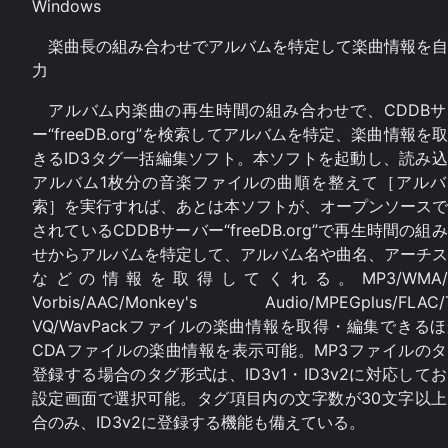
Windows
楽曲長の組み合わせでアルバムを特定して楽曲情報を自
力
アルバム内楽曲の再生時間の組み合わせで、CDDBサ
ー“freeDB.org”を検索してアルバムを特定、楽曲情報を
きるID3タグ一括編集ソフト。本ソフトを起動し、読み
アルバム1枚分の音楽ファイルの曲順を整えて［アルバ
索］を実行すれば、あとは本ソフトが、オープンソースで
されているCDDBサーバー“freeDB.org”で再生時間の組
せからアルバムを特定して、アルバム名や曲名、アーチス
などの情報を取得してくれる。MP3/WMA/O
Vorbis/AAC/Monkey's Audio/MPEGplus/FLAC/
VQ/WavPackファイルの楽曲情報を取得・編集できる
CDAファイルの楽曲情報を表示可能。MP3ファイルの
登録する場合のタグ形式は、ID3v1・ID3v2に対応して
設定画面で選択可能。タグ項目内の文字数が30文字以上
合のみ、ID3v2に登録する機能も備えている。