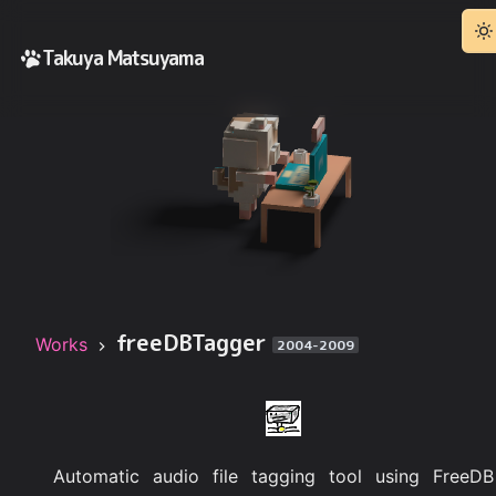
Takuya Matsuyama
freeDBTagger
Works
2004-2009
Automatic audio file tagging tool using FreeDB