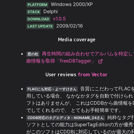
Windows 2000/XP
PLATFORM
Delphi
STACK
v1.0.5
DOWNLOAD
2009/02/16
LAST UPDATE
Media coverage
再生時間の組み合わせでアルバムを特定し
窓の杜
曲情報を取得「freeDBTagger」
User reviews
from Vector
音質にこだわってFLAC
FLACにも対応 - よーすけさん
用している場合、 なかなかタグを自動で付けられ
フトはありませんが、 これはCDDBから曲情報を
でしてくれるので、 とてもお手軽簡単です。
純粋なタグ
CDDB対応のタグエディタ - NONAME_24さん
ソフトとしての能力はSuperTagEditorの方が優
がこのソフトはCDDBに対応しているのが最大の