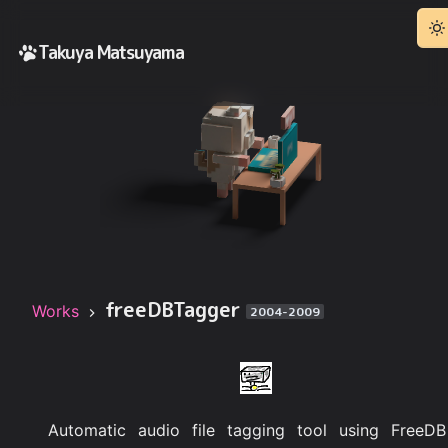
Takuya Matsuyama
freeDBTagger
Works
2004-2009
Automatic audio file tagging tool using FreeDB