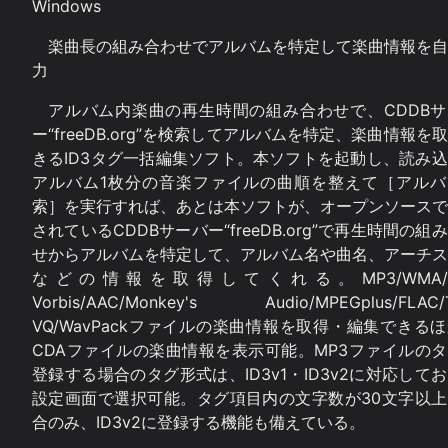
Windows
楽曲長の組み合わせでアルバムを特定して楽曲情報を自
力
アルバム内楽曲の再生時間の組み合わせで、CDDBサ
ー“freeDB.org”を検索してアルバムを特定、楽曲情報を
きるID3タグ一括編集ソフト。本ソフトを起動し、読み
アルバム1枚分の音楽ファイルの曲順を整えて［アルバ
索］を実行すれば、あとは本ソフトが、オープンソースで
されているCDDBサーバー“freeDB.org”で再生時間の組
せからアルバムを特定して、アルバム名や曲名、アーチス
などの情報を取得してくれる。MP3/WMA/O
Vorbis/AAC/Monkey's Audio/MPEGplus/FLAC/
VQ/WavPackファイルの楽曲情報を取得・編集できる
CDAファイルの楽曲情報を表示可能。MP3ファイルの
登録する場合のタグ形式は、ID3v1・ID3v2に対応して
設定画面で選択可能。タグ項目内の文字数が30文字以上
合のみ、ID3v2に登録する機能も備えている。