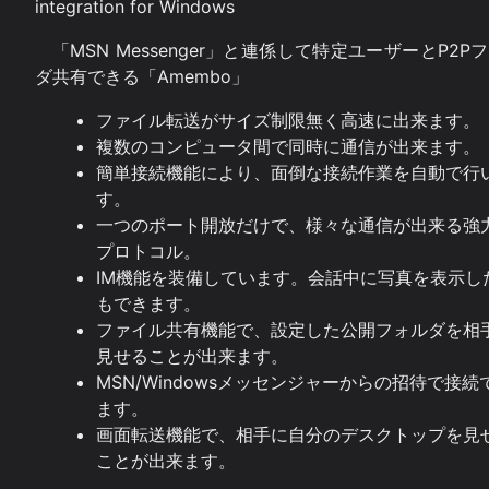
integration for Windows
「MSN Messenger」と連係して特定ユーザーとP2P
ダ共有できる「Amembo」
ファイル転送がサイズ制限無く高速に出来ます。
複数のコンピュータ間で同時に通信が出来ます。
簡単接続機能により、面倒な接続作業を自動で行
す。
一つのポート開放だけで、様々な通信が出来る強
プロトコル。
IM機能を装備しています。会話中に写真を表示し
もできます。
ファイル共有機能で、設定した公開フォルダを相
見せることが出来ます。
MSN/Windowsメッセンジャーからの招待で接続
ます。
画面転送機能で、相手に自分のデスクトップを見
ことが出来ます。