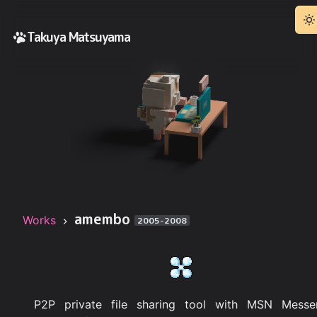
Takuya Matsuyama
amembo
Works
2005-2008
P2P private file sharing tool with MSN Messe