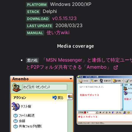
Windows 2000/XP
PLATFORM
Delphi
STACK
v0.5.15.123
DOWNLOAD
2008/03/23
LAST UPDATE
使い方wiki
MANUAL
Media coverage
「MSN Messenger」と連係して特定ユー
窓の杜
とP2Pフォルダ共有できる「Amembo」