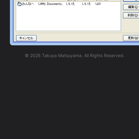
©
2026
Takuya Matsuyama. All Rights Reserved.